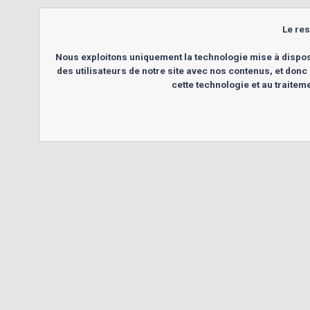
Le res
Nous exploitons uniquement la technologie mise à dispos
des utilisateurs de notre site avec nos contenus, et donc 
cette technologie et au traite