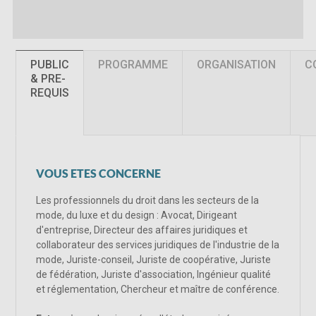
PUBLIC
PROGRAMME
ORGANISATION
C
& PRE-
REQUIS
VOUS ETES CONCERNE
Les professionnels du droit dans les secteurs de la
mode, du luxe et du design : Avocat, Dirigeant
d'entreprise, Directeur des affaires juridiques et
collaborateur des services juridiques de l'industrie de la
mode, Juriste-conseil, Juriste de coopérative, Juriste
de fédération, Juriste d'association, Ingénieur qualité
et réglementation, Chercheur et maître de conférence.