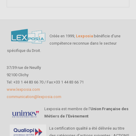
Créée en 1999,
Lexposia
bénéficie d'une
compétence reconnue dans le secteur
spécifique du Droit.
37/39 rue de Neuilly
92100 Clichy
Tel: +33 1 44 83 66 70 / Fax:+33 1 44 83 66 71
www.lexposia.com
communication@lexposia.com
Lexposia est membre de l'
Union Française des
Métiers de l'Evènement
La certification qualité a été délivrée au titre
des catégories d’actions suivantes : ACTIONS