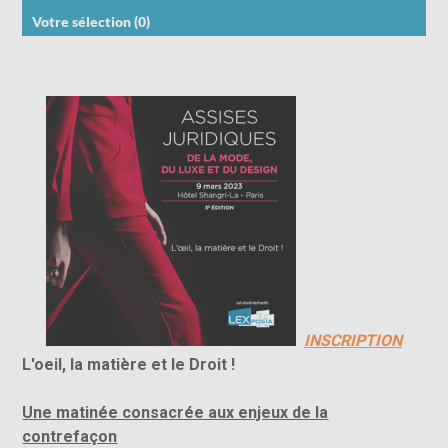
Votre sélection (
0
)
INSCRIPTION
L'oeil, la matière et le Droit !
Une matinée consacrée aux enjeux de la
contrefaçon