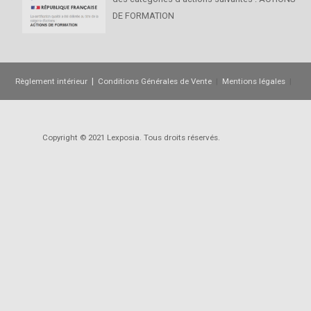
DE FORMATION
|
Règlement intérieur
Conditions Générales de Vente
|
Mentions légales
|
Devenez partenaire
Copyright © 2021 Lexposia. Tous droits réservés.
Site mis à
jour : 12/06/2023