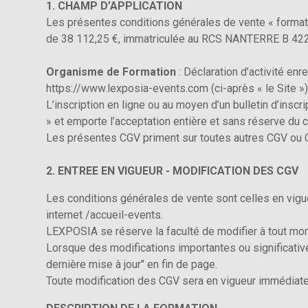
1. CHAMP D’APPLICATION
Les présentes conditions générales de vente « formati
de 38 112,25 €, immatriculée au RCS NANTERRE B 422 4
Organisme de Formation
: Déclaration d’activité en
https://www.lexposia-events.com (ci-après « le Site »)
L’inscription en ligne ou au moyen d’un bulletin d’inscr
» et emporte l’acceptation entière et sans réserve du c
Les présentes CGV priment sur toutes autres CGV ou CG
2. ENTREE EN VIGUEUR - MODIFICATION DES CGV
Les conditions générales de vente sont celles en vigue
internet /accueil-events.
LEXPOSIA se réserve la faculté de modifier à tout mom
Lorsque des modifications importantes ou significativ
dernière mise à jour" en fin de page.
Toute modification des CGV sera en vigueur immédiate