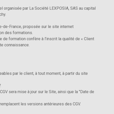
tiel organisée par La Société LEXPOSIA, SAS au capital
chy.
e-de-France, proposée sur le site internet
ion des formations.
 de formation confère à l’inscrit la qualité de « Client
ite connaissance.
les par le client, à tout moment, à partir du site
.
V sera mise à jour sur le Site, ainsi que la "Date de
remplacent les versions antérieures des CGV.