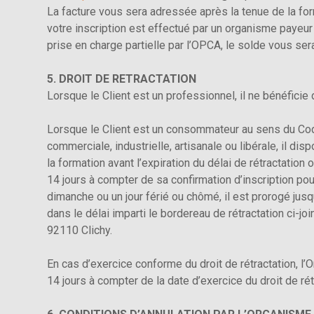
La facture vous sera adressée après la tenue de la for
votre inscription est effectué par un organisme payeur
prise en charge partielle par l’OPCA, le solde vous ser
5. DROIT DE RETRACTATION
Lorsque le Client est un professionnel, il ne bénéficie d
Lorsque le Client est un consommateur au sens du Code
commerciale, industrielle, artisanale ou libérale, il di
la formation avant l’expiration du délai de rétractation 
14 jours à compter de sa confirmation d’inscription pour
dimanche ou un jour férié ou chômé, il est prorogé jusqu
dans le délai imparti le bordereau de rétractation ci-
92110 Clichy.
En cas d’exercice conforme du droit de rétractation,
14 jours à compter de la date d’exercice du droit de rét