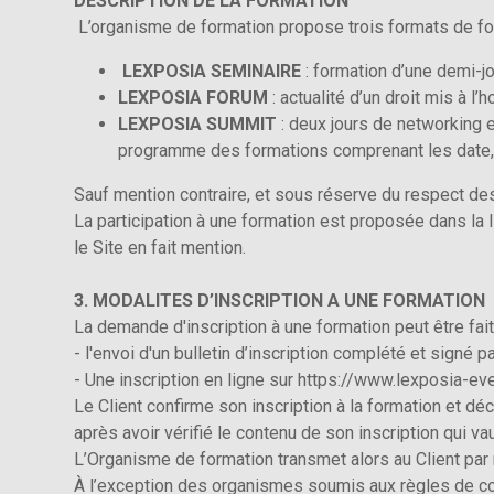
DESCRIPTION DE LA FORMATION
L’organisme de formation propose trois formats de fo
LEXPOSIA SEMINAIRE
: formation d’une demi-j
LEXPOSIA FORUM
: actualité d’un droit mis à l’
LEXPOSIA SUMMIT
: deux jours de networking e
programme des formations comprenant les date, dur
Sauf mention contraire, et sous réserve du respect des
La participation à une formation est proposée dans la 
le Site en fait mention.
3. MODALITES D’INSCRIPTION A UNE FORMATION
La demande d'inscription à une formation peut être fait
- l'envoi d'un bulletin d’inscription complété et signé
- Une inscription en ligne sur https://www.lexposia-e
Le Client confirme son inscription à la formation et déc
après avoir vérifié le contenu de son inscription qui 
L’Organisme de formation transmet alors au Client par 
À l’exception des organismes soumis aux règles de comp