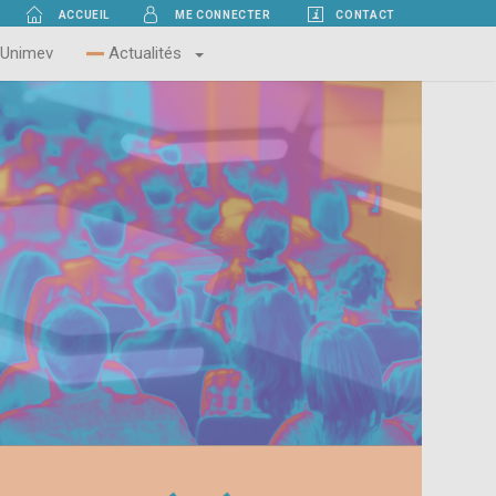
ACCUEIL
CONTACT
ME CONNECTER
 Unimev
Actualités