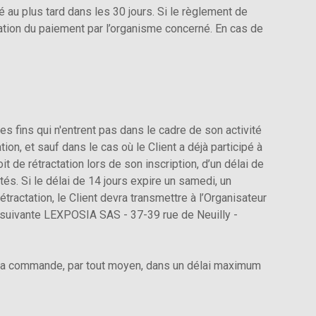
́ au plus tard dans les 30 jours. Si le règlement de
tation du paiement par l’organisme concerné. En cas de
 fins qui n'entrent pas dans le cadre de son activité
ion, et sauf dans le cas où le Client a déjà participé à
it de rétractation lors de son inscription, d’un délai de
ités. Si le délai de 14 jours expire un samedi, un
étractation, le Client devra transmettre à l’Organisateur
se suivante LEXPOSIA SAS - 37-39 rue de Neuilly -
 la commande, par tout moyen, dans un délai maximum