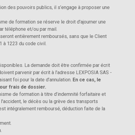
ion des pouvoirs publics, il s’engage à proposer une
sme de formation se réserve le droit d'ajourner une
ar téléphone et/ou par mail.
s seront entièrement remboursés, sans que le Client
1 à 1223 du code civil.
isponibles. La demande doit être confirmée par écrit
 doivent parvenir par écrit à l’adresse LEXPOSIA SAS -
isant foi pour la date d’annulation.
En ce cas, le
ur frais de dossier.
nisme de formation à titre d’indemnité forfaitaire et
 l'accident, le décès ou la grève des transports
n est intégralement remboursé, déduction faite de la
ement.
.