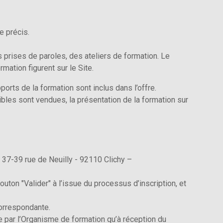
ne précis.
s prises de paroles, des ateliers de formation. Le
mation figurent sur le Site.
orts de la formation sont inclus dans l’offre.
bles sont vendues, la présentation de la formation sur
– 37-39 rue de Neuilly - 92110 Clichy –
outon "Valider" à l’issue du processus d’inscription, et
correspondante.
e par l’Organisme de formation qu’à réception du