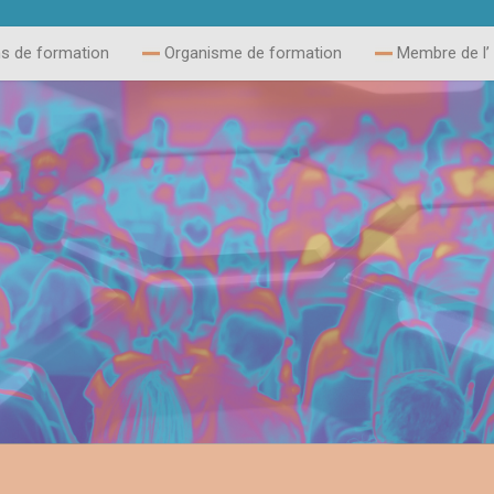
ns de formation
Organisme de formation
Membre de l’