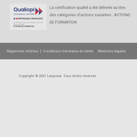
La certification qualité a été délivrée au titre
des catégories d’actions suivantes : ACTIONS
DE FORMATION
|
Règlement intérieur
Conditions Générales de Vente
|
Mentions légales
|
Devenez partenaire
Copyright © 2021 Lexposia. Tous droits réservés.
Site mis à
jour : 12/06/2023