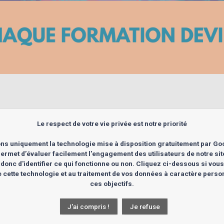
Le respect de votre vie privée est notre priorité
ns uniquement la technologie mise à disposition gratuitement par Go
e la Santé et des Biotechnologi
ermet d’évaluer facilement l'engagement des utilisateurs de notre si
 donc d'identifier ce qui fonctionne ou non. Cliquez ci-dessous si vou
 de cette technologie et au traitement de vos données à caractère perso
ces objectifs.
J'ai compris !
Je refuse