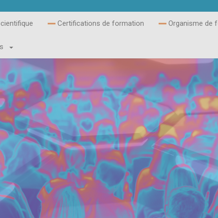
ientifique
Certifications de formation
Organisme de f
és