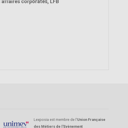
 affaires corporates, LFB
Lexposia est membre de l'
Union Française
des Métiers de l'Evènement