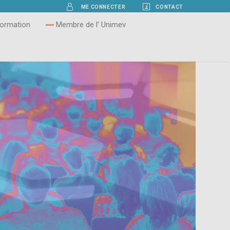
ME CONNECTER
CONTACT
ormation
Membre de l’ Unimev